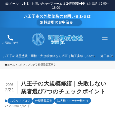
📧 メール・LINE・お問い合わせフォームは
24時間受付中
（お電話は9:00～
18:00）
八王子市の外壁塗装のお問い合わせは
無料診断のお申込み →
お電話はコチラ
八王子の外壁塗装・屋根・大規模修繕なら巧正｜施工実績1,000件
施工事例
ホーム
スタッフブログ
外壁塗装工事
八王子の大規模修繕｜失敗しない
2026
7/21
業者選び7つのチェックポイント
スタッフブログ
外壁塗装工事
法人様・オーナー様向け
2026年7月21日