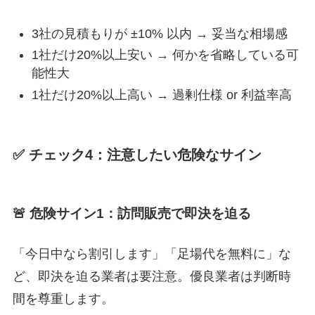
3社の見積もりが ±10% 以内 → 妥当な相場感
1社だけ20%以上安い → 何かを省略している可
能性大
1社だけ20%以上高い → 過剰仕様 or 利益率高
✅ チェック4：注意したい危険なサイン
🚨 危険サイン1：訪問販売で即決を迫る
「今日中なら割引します」「足場代を無料に」な
ど、即決を迫る業者は要注意。優良業者は判断時
間を尊重します。