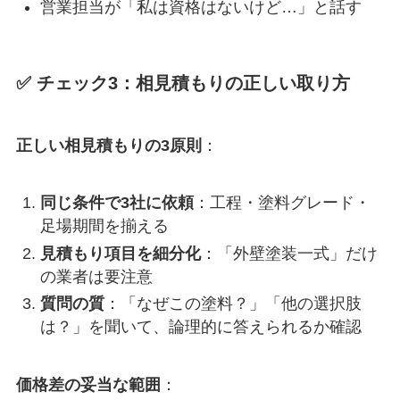
営業担当が「私は資格はないけど…」と話す
✅ チェック3：相見積もりの正しい取り方
正しい相見積もりの3原則
：
同じ条件で3社に依頼
：工程・塗料グレード・
足場期間を揃える
見積もり項目を細分化
：「外壁塗装一式」だけ
の業者は要注意
質問の質
：「なぜこの塗料？」「他の選択肢
は？」を聞いて、論理的に答えられるか確認
価格差の妥当な範囲
：