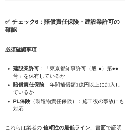
✅ チェック6：賠償責任保険・建設業許可の
確認
必須確認事項
：
建設業許可
：「東京都知事許可（般-●）第●●
号」を保有しているか
賠償責任保険
：年間補償額1億円以上に加入し
ているか
PL保険
（製造物責任保険）：施工後の事故にも
対応
これらは業者の
信頼性の最低ライン
。書面で証明