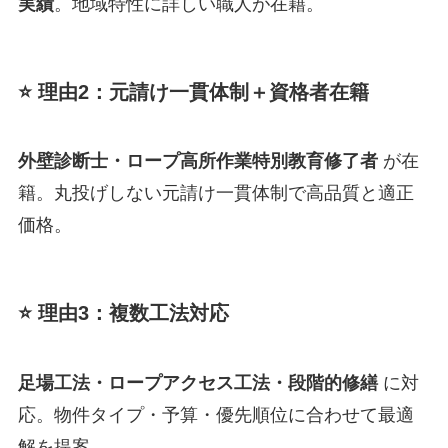
実績
。地域特性に詳しい職人が在籍。
⭐ 理由2：元請け一貫体制＋資格者在籍
外壁診断士・ロープ高所作業特別教育修了者
が在
籍。丸投げしない元請け一貫体制で高品質と適正
価格。
⭐ 理由3：複数工法対応
足場工法・ロープアクセス工法・段階的修繕
に対
応。物件タイプ・予算・優先順位に合わせて最適
解を提案。