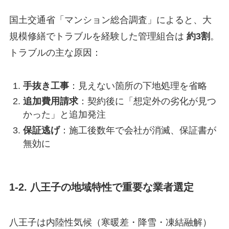
国土交通省「マンション総合調査」によると、大
規模修繕でトラブルを経験した管理組合は
約3割
。
トラブルの主な原因：
手抜き工事
：見えない箇所の下地処理を省略
追加費用請求
：契約後に「想定外の劣化が見つ
かった」と追加発注
保証逃げ
：施工後数年で会社が消滅、保証書が
無効に
1-2. 八王子の地域特性で重要な業者選定
八王子は内陸性気候（寒暖差・降雪・凍結融解）