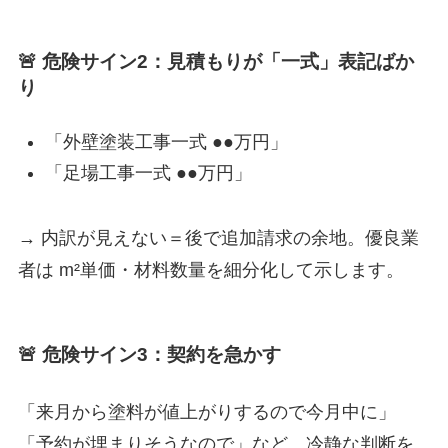
🚨 危険サイン2：見積もりが「一式」表記ばか
り
「外壁塗装工事一式 ●●万円」
「足場工事一式 ●●万円」
→ 内訳が見えない＝後で追加請求の余地。優良業
者は m²単価・材料数量を細分化して示します。
🚨 危険サイン3：契約を急かす
「来月から塗料が値上がりするので今月中に」
「予約が埋まりそうなので」など。冷静な判断を