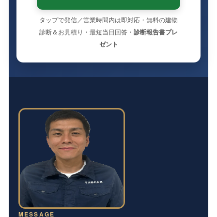
タップで発信／営業時間内は即対応・無料の建物
診断＆お見積り・最短当日回答・
診断報告書プレ
ゼント
MESSAGE