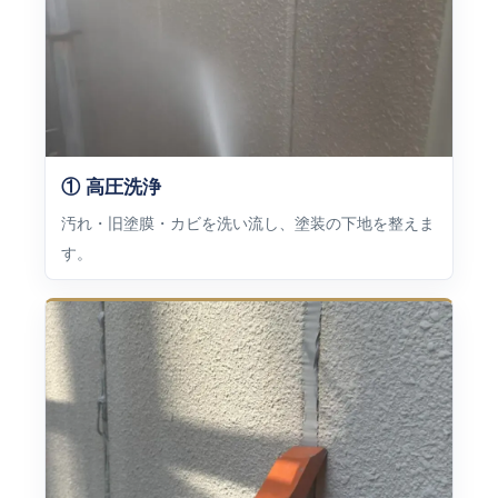
① 高圧洗浄
汚れ・旧塗膜・カビを洗い流し、塗装の下地を整えま
す。