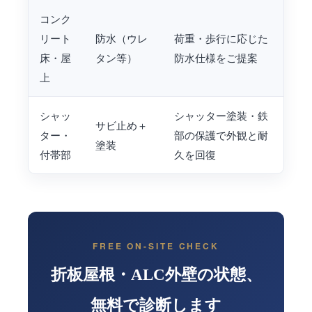
コンク
リート
防水（ウレ
荷重・歩行に応じた
床・屋
タン等）
防水仕様をご提案
上
シャッ
シャッター塗装・鉄
サビ止め＋
ター・
部の保護で外観と耐
塗装
付帯部
久を回復
FREE ON-SITE CHECK
折板屋根・ALC外壁の状態、
無料で診断します