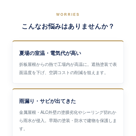
WORRIES
こんなお悩みはありませんか？
夏場の室温・電気代が高い
折板屋根からの熱で工場内が高温に。遮熱塗装で表
面温度を下げ、空調コストの削減を狙えます。
雨漏り・サビが出てきた
金属屋根・ALC外壁の塗膜劣化やシーリング切れか
ら雨水が侵入。早期の塗装・防水で建物を保護しま
す。