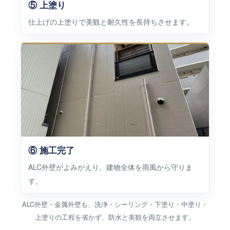
⑤ 上塗り
仕上げの上塗りで美観と耐久性を長持ちさせます。
⑥ 施工完了
ALC外壁がよみがえり、建物全体を雨風から守りま
す。
ALC外壁・金属外壁も、洗浄・シーリング・下塗り・中塗り・
上塗りの工程を省かず、防水と美観を両立させます。