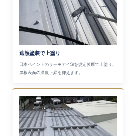
遮熱塗装で上塗り
日本ペイントのサーモアイSiを規定膜厚で上塗り。
屋根表面の温度上昇を抑えます。