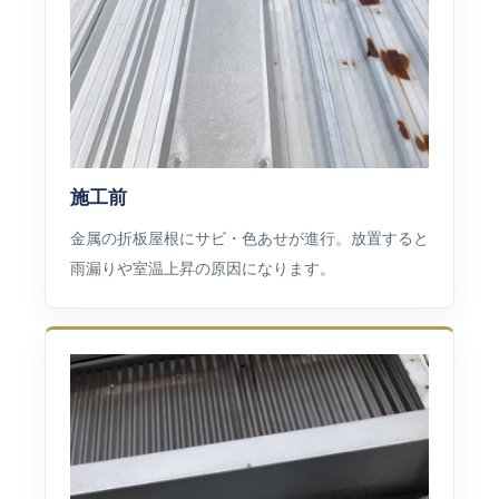
施工前
金属の折板屋根にサビ・色あせが進行。放置すると
雨漏りや室温上昇の原因になります。