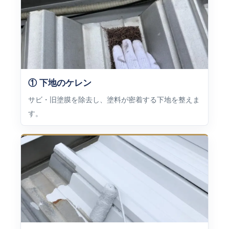
① 下地のケレン
サビ・旧塗膜を除去し、塗料が密着する下地を整えま
す。