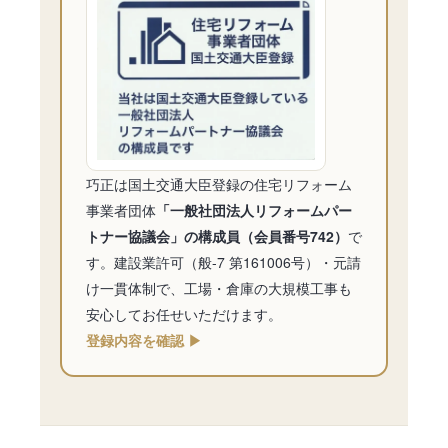
巧正は国土交通大臣登録の住宅リフォーム
事業者団体
「一般社団法人リフォームパー
トナー協議会」の構成員（会員番号742）
で
す。建設業許可（般-7 第161006号）・元請
け一貫体制で、工場・倉庫の大規模工事も
安心してお任せいただけます。
登録内容を確認 ▶