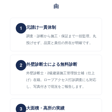
由
元請け一貫体制
1
調査・診断から施工・保証まで一括監理。丸
投げせず、品質と責任の所在が明確です。
外壁診断士による無料診断
2
外壁診断士・2級建築施工管理技士補（仕上
げ）在籍。ロープアクセス打診調査にも対応
し、写真付きで現況をご報告します。
大面積・高所の実績
3