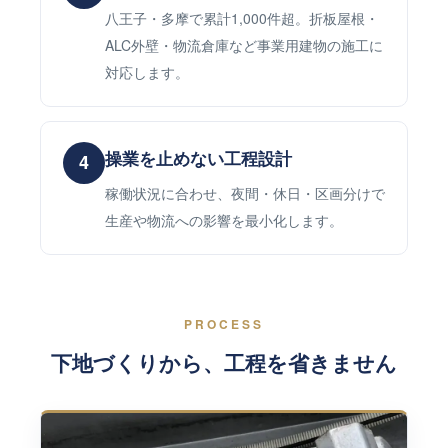
八王子・多摩で累計1,000件超。折板屋根・
ALC外壁・物流倉庫など事業用建物の施工に
対応します。
操業を止めない工程設計
4
稼働状況に合わせ、夜間・休日・区画分けで
生産や物流への影響を最小化します。
PROCESS
下地づくりから、工程を省きません