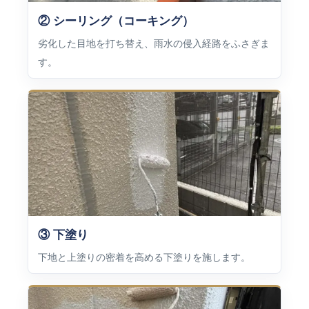
② シーリング（コーキング）
劣化した目地を打ち替え、雨水の侵入経路をふさぎま
す。
③ 下塗り
下地と上塗りの密着を高める下塗りを施します。