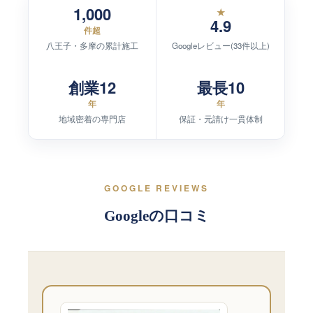
1,000
★
4.9
件超
八王子・多摩の累計施工
Googleレビュー(33件以上)
創業12
最長10
年
年
地域密着の専門店
保証・元請け一貫体制
GOOGLE REVIEWS
Googleの口コミ