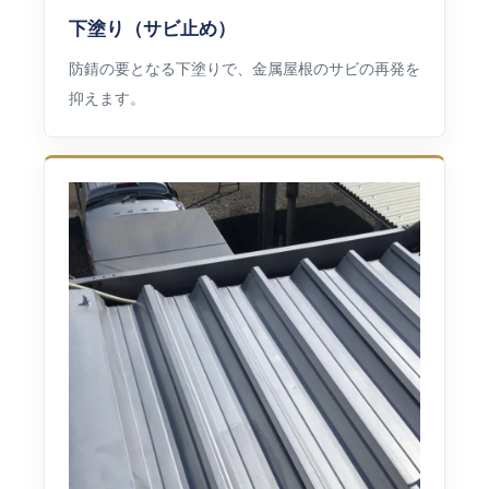
下塗り（サビ止め）
防錆の要となる下塗りで、金属屋根のサビの再発を
抑えます。