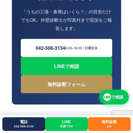
「うちの工場・倉庫はいくら？」の目安だけ
でもOK。外壁診断士が写真付きで現況をご報
告します。
042-508-3134
9:00–18:00 / 日曜定休
LINEで相談
無料診断フォーム
で相談
LINE
電話
LINE
無料診断
042-508-3134
写真でOK
1分