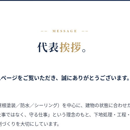
MESSAGE
代表
挨拶
。
ムページをご覧いただき、誠にありがとうございます
屋根塗装／防水／シーリング）を中心に、建物の状態に合わせ
仕事ではなく、守る仕事」という理念のもと、下地処理・工程
制づくりを大切にしています。