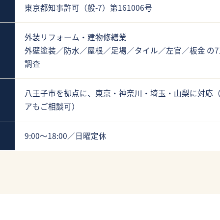
東京都知事許可（般-7）第161006号
外装リフォーム・建物修繕業
外壁塗装／防水／屋根／足場／タイル／左官／板金 の
調査
八王子市を拠点に、東京・神奈川・埼玉・山梨に対応
アもご相談可）
9:00〜18:00／日曜定休