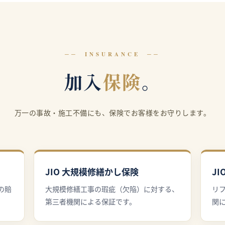
INSURANCE
加入
保険
。
万一の事故・施工不備にも、保険でお客様をお守りします。
JIO 大規模修繕かし保険
J
の賠
大規模修繕工事の瑕疵（欠陥）に対する、
リ
第三者機関による保証です。
関