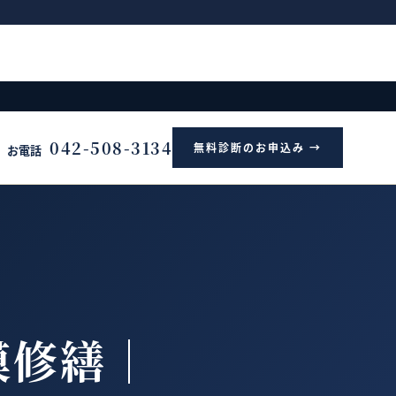
）
042-508-3134
無料診断のお申込み →
お電話
模修繕｜