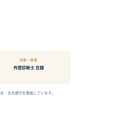
診断・提案
外壁診断士 在籍
全・法令遵守を徹底しています。