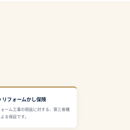
IO リフォームかし保険
フォーム工事の瑕疵に対する、第三者機
による保証です。