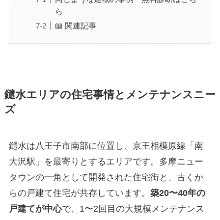
ら
📖 関連記事
鑓水エリアの住宅事情とメンテナンスニー
ズ
鑓水は八王子市南部に位置し、京王相模原線「南
大沢駅」を最寄りとするエリアです。多摩ニュー
タウンの一角として開発された住宅街と、古くか
らの戸建て住宅が共存しています。
築20〜40年の
戸建てが中心
で、1〜2回目の大規模メンテナンス