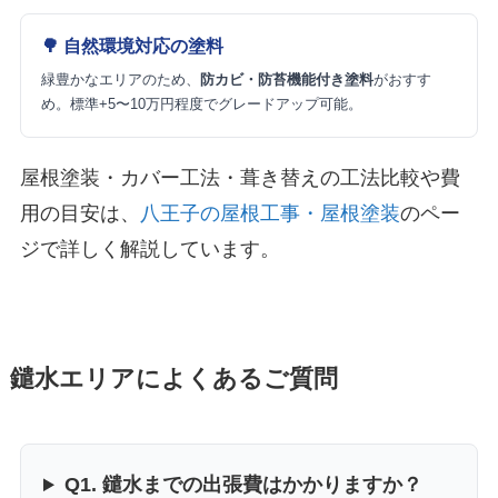
🌳 自然環境対応の塗料
緑豊かなエリアのため、
防カビ・防苔機能付き塗料
がおすす
め。標準+5〜10万円程度でグレードアップ可能。
屋根塗装・カバー工法・葺き替えの工法比較や費
用の目安は、
八王子の屋根工事・屋根塗装
のペー
ジで詳しく解説しています。
鑓水エリアによくあるご質問
Q1. 鑓水までの出張費はかかりますか？