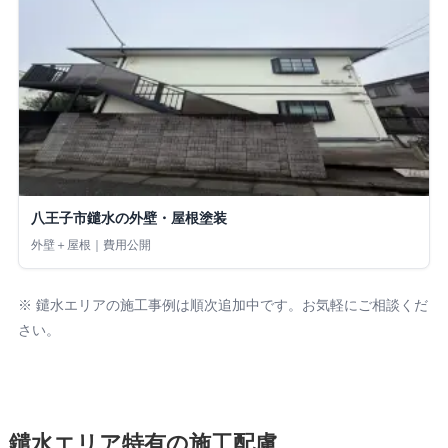
八王子市鑓水の外壁・屋根塗装
外壁＋屋根｜費用公開
※ 鑓水エリアの施工事例は順次追加中です。お気軽にご相談くだ
さい。
鑓水エリア特有の施工配慮