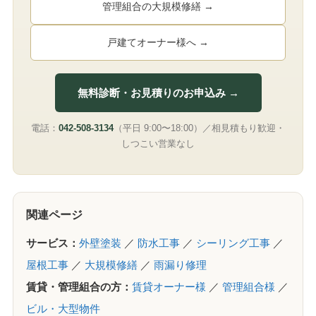
管理組合の大規模修繕 →
戸建てオーナー様へ →
無料診断・お見積りのお申込み →
電話：
042-508-3134
（平日 9:00〜18:00）／相見積もり歓迎・
しつこい営業なし
関連ページ
サービス：
外壁塗装
／
防水工事
／
シーリング工事
／
屋根工事
／
大規模修繕
／
雨漏り修理
賃貸・管理組合の方：
賃貸オーナー様
／
管理組合様
／
ビル・大型物件