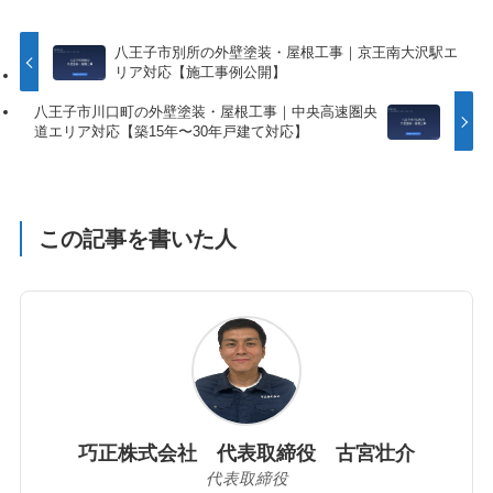
八王子市別所の外壁塗装・屋根工事｜京王南大沢駅エ
リア対応【施工事例公開】
八王子市川口町の外壁塗装・屋根工事｜中央高速圏央
道エリア対応【築15年〜30年戸建て対応】
この記事を書いた人
巧正株式会社 代表取締役 古宮壮介
代表取締役