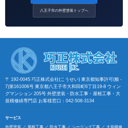
八王子市の外壁塗装トップへ
〒 192-0045
巧正株式会社(こうせい)
東京都知事許可(般 -
7)第161006号
東京都八王子市大和田町6丁目19-8 ウィン
グマンション 205号
外壁塗装・防水工事・屋根工事・大
規模修繕専門店
お客様窓口：042-508-3134
サービス
外壁塗装
／
屋根工事
／
防水工事
／
シーリング工事
／
大規模修