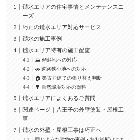
鑓水エリアの住宅事情とメンテナンスニ
ーズ
巧正の鑓水エリア対応サービス
鑓水の施工事例
鑓水エリア特有の施工配慮
⛰️ 傾斜地への対応
🚗 道路狭小地への対応
🏠 築古戸建ての張り替え判断
🌳 自然環境対応の塗料
鑓水エリアによくあるご質問
関連ページ｜八王子の外壁塗装・屋根工
事
鑓水の外壁・屋根工事は巧正へ
同じような建物の事例・無料診断はこち