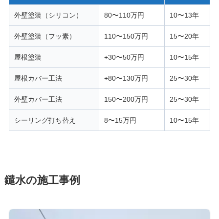
外壁塗装（シリコン）
80〜110万円
10〜13年
外壁塗装（フッ素）
110〜150万円
15〜20年
屋根塗装
+30〜50万円
10〜15年
屋根カバー工法
+80〜130万円
25〜30年
外壁カバー工法
150〜200万円
25〜30年
シーリング打ち替え
8〜15万円
10〜15年
鑓水の施工事例