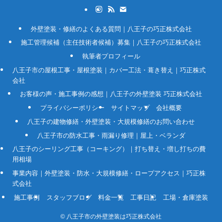
外壁塗装・修繕のよくある質問｜八王子の巧正株式会社
施工管理候補（主任技術者候補）募集｜八王子の巧正株式会社
執筆者プロフィール
八王子市の屋根工事・屋根塗装｜カバー工法・葺き替え｜巧正株式
会社
お客様の声・施工事例の感想｜八王子の外壁塗装 巧正株式会社
プライバシーポリシー
サイトマップ
会社概要
八王子の建物修繕・外壁塗装・大規模修繕のお問い合わせ
八王子市の防水工事・雨漏り修理｜屋上・ベランダ
八王子のシーリング工事（コーキング）｜打ち替え・増し打ちの費
用相場
事業内容｜外壁塗装・防水・大規模修繕・ロープアクセス｜巧正株
式会社
施工事例
スタッフブログ
料金一覧
工事日記
工場・倉庫塗装
©
八王子市の外壁塗装は巧正株式会社