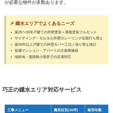
が必要な物件が多数あります。
📌 鑓水エリアでよくあるニーズ
築25〜35年戸建ての外壁塗装＋屋根塗装フルセット
サイディング・モルタル外壁のシーリング全面打ち替え
築30年以上戸建ての外壁カバー工法／張り替え検討
低層マンション・アパートの大規模修繕
傾斜地・道路狭小箇所での足場対応
巧正の鑓水エリア対応サービス
工事メニュー
費用目安(30坪)
耐用年数