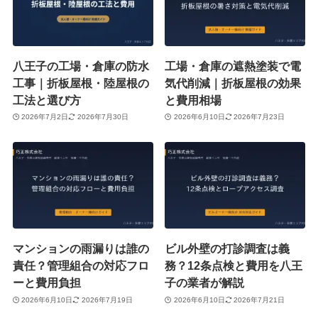
八王子の工場・倉庫の防水
工場・倉庫の遮熱塗装で電
工事｜折板屋根・陸屋根の
気代削減｜折板屋根の効果
工法と選び方
と費用相場
2026年7月2日
2026年7月30日
2026年6月10日
2026年7月23日
マンションの雨漏りは誰の
ビル外壁の打診調査は義
責任？管理組合の対応フロ
務？12条点検と費用を八王
ーと費用負担
子の業者が解説
2026年6月10日
2026年7月19日
2026年6月10日
2026年7月21日