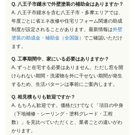
Q. 八王子市鑓水で外壁塗装の補助金はありますか？
A. 八王子市鑓水を含む八王子市・多摩エリアでは、
年度ごとに省エネ改修や住宅リフォーム関連の助成
制度が設定されることがあります。最新情報は
外壁
塗装の助成金・補助金（全国版）
でご確認いただけ
ます。
Q. 工事期間中、家にいる必要はありますか？
A. ずっと在宅する必要はありません。ただし窓を開
けられない期間・洗濯物を外に干せない期間が発生
するため、生活パターンは事前にご案内します。
Q. 相見積もりも歓迎ですか？
A. もちろん歓迎です。価格だけでなく「項目の中身
（下地補修・シーリング・塗料グレード・工程
数）」を見比べていただくと、業者ごとの違いがわ
かります。