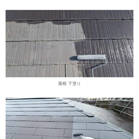
屋根 下塗り