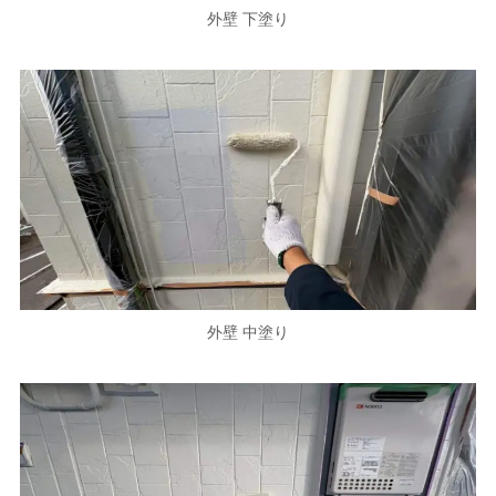
外壁 下塗り
外壁 中塗り