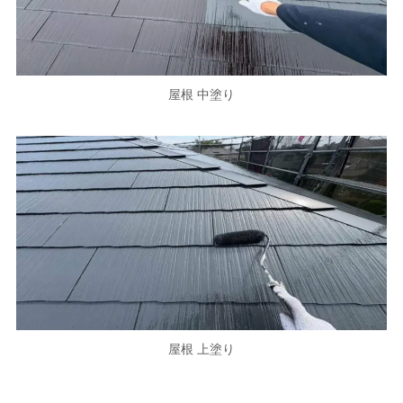
屋根 中塗り
屋根 上塗り