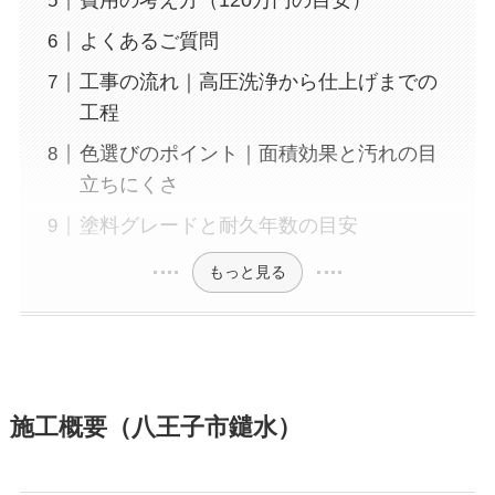
費用の考え方（120万円の目安）
よくあるご質問
工事の流れ｜高圧洗浄から仕上げまでの
工程
色選びのポイント｜面積効果と汚れの目
立ちにくさ
塗料グレードと耐久年数の目安
もっと見る
施工概要（八王子市鑓水）