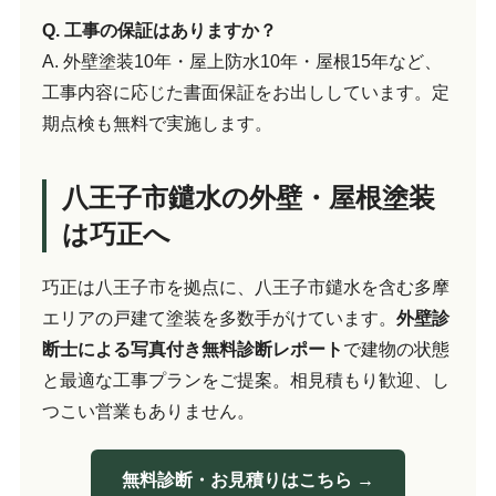
Q. 工事の保証はありますか？
A. 外壁塗装10年・屋上防水10年・屋根15年など、
工事内容に応じた書面保証をお出ししています。定
期点検も無料で実施します。
八王子市鑓水の外壁・屋根塗装
は巧正へ
巧正は八王子市を拠点に、八王子市鑓水を含む多摩
エリアの戸建て塗装を多数手がけています。
外壁診
断士による写真付き無料診断レポート
で建物の状態
と最適な工事プランをご提案。相見積もり歓迎、し
つこい営業もありません。
無料診断・お見積りはこちら →