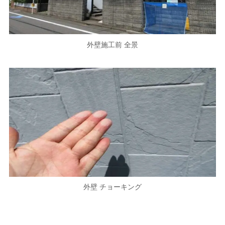
外壁施工前 全景
外壁 チョーキング