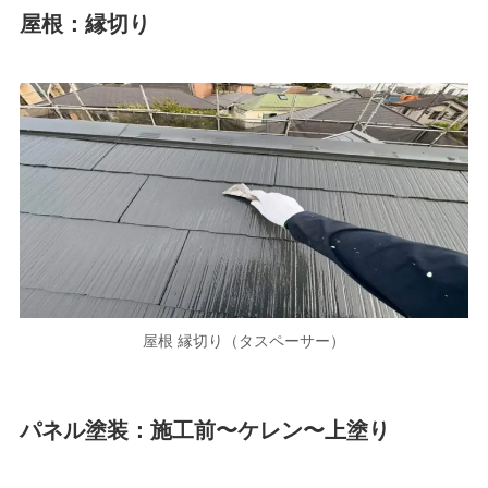
屋根：縁切り
屋根 縁切り（タスペーサー）
パネル塗装：施工前〜ケレン〜上塗り