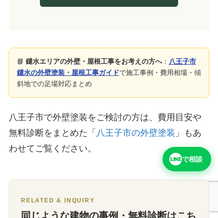
📘
鑓水エリアの外壁・屋根工事をお考えの方へ
：
八王子市
鑓水の外壁塗装・屋根工事ガイド
で施工事例・費用相場・傾
斜地での足場対応まとめ
八王子市で外壁塗装をご検討の方は、費用目安や
無料診断をまとめた「
八王子市の外壁塗装
」もあ
わせてご覧ください。
で相談
LINE
RELATED & INQUIRY
同じような建物の事例・無料診断はこち