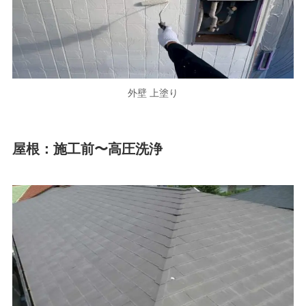
外壁 上塗り
屋根：施工前〜高圧洗浄