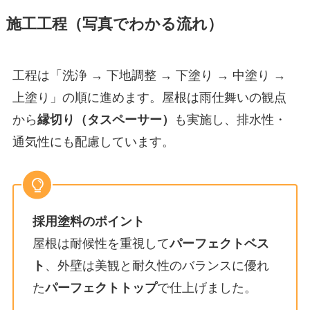
施工工程（写真でわかる流れ）
工程は「洗浄 → 下地調整 → 下塗り → 中塗り →
上塗り」の順に進めます。屋根は雨仕舞いの観点
から
縁切り（タスペーサー）
も実施し、排水性・
通気性にも配慮しています。
採用塗料のポイント
屋根は耐候性を重視して
パーフェクトベス
ト
、外壁は美観と耐久性のバランスに優れ
た
パーフェクトトップ
で仕上げました。