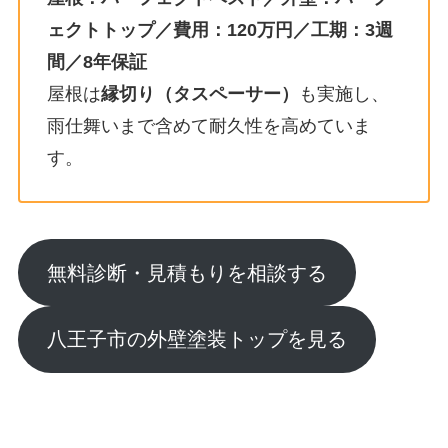
ェクトトップ／費用：120万円／工期：3週
間／8年保証
屋根は
縁切り（タスペーサー）
も実施し、
雨仕舞いまで含めて耐久性を高めていま
す。
無料診断・見積もりを相談する
八王子市の外壁塗装トップを見る