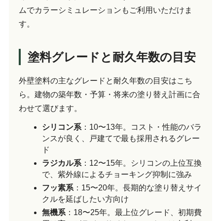
ムでカラーシミュレーションもご利用いただけま
す。
塗料グレードと耐久年数の目安
外壁塗料の主なグレードと耐久年数の目安はこち
ら。建物の築年数・予算・将来の塗り替え計画に合
わせて選びます。
シリコン系
：10〜13年。コスト・性能のバラ
ンスが良く、戸建てで最も採用されるグレー
ド
ラジカル系
：12〜15年。シリコンの上位互換
で、紫外線によるチョーキング抑制に強み
フッ素系
：15〜20年。長期的な塗り替えサイ
クルを延ばしたい方向け
無機系
：18〜25年。最上位グレード、初期費