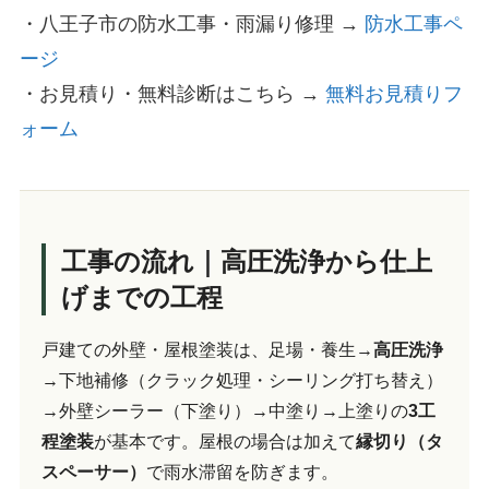
・八王子市の防水工事・雨漏り修理 →
防水工事ペ
ージ
・お見積り・無料診断はこちら →
無料お見積りフ
ォーム
工事の流れ｜高圧洗浄から仕上
げまでの工程
戸建ての外壁・屋根塗装は、足場・養生→
高圧洗浄
→下地補修（クラック処理・シーリング打ち替え）
→外壁シーラー（下塗り）→中塗り→上塗りの
3工
程塗装
が基本です。屋根の場合は加えて
縁切り（タ
スペーサー）
で雨水滞留を防ぎます。