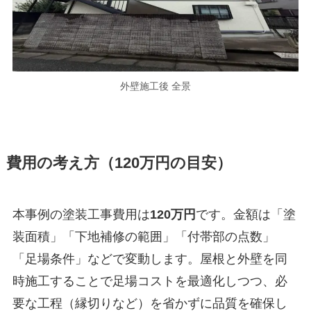
外壁施工後 全景
費用の考え方（120万円の目安）
本事例の塗装工事費用は
120万円
です。金額は「塗
装面積」「下地補修の範囲」「付帯部の点数」
「足場条件」などで変動します。屋根と外壁を同
時施工することで足場コストを最適化しつつ、必
要な工程（縁切りなど）を省かずに品質を確保し