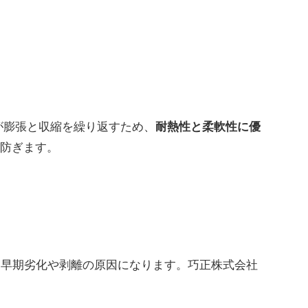
が膨張と収縮を繰り返すため、
耐熱性と柔軟性に優
を防ぎます。
、早期劣化や剥離の原因になります。巧正株式会社