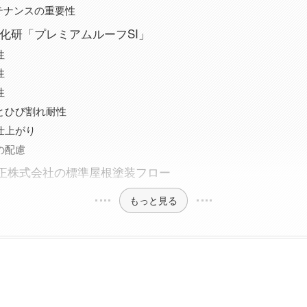
テナンスの重要性
K化研「プレミアムルーフSI」
性
性
性
性とひび割れ耐性
い仕上がり
への配慮
正株式会社の標準屋根塗装フロー
もっと見る