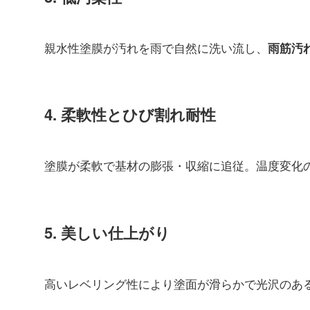
親水性塗膜が汚れを雨で自然に洗い流し、
雨筋汚
4. 柔軟性とひび割れ耐性
塗膜が柔軟で基材の膨張・収縮に追従。温度変化
5. 美しい仕上がり
高いレベリング性により塗面が滑らかで光沢のあ