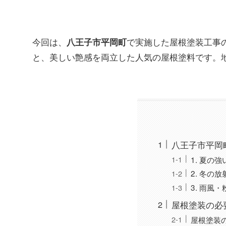
今回は、
で実施した屋根塗装工事
八王子市平岡町
と、美しい艶感を両立した人気の屋根塗料です。
八王子市平岡
1. 夏の
2. 冬の
3. 雨風
屋根塗装の必
屋根塗装