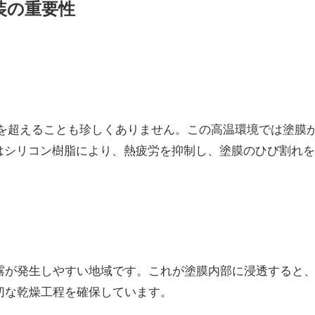
装の重要性
℃を超えることも珍しくありません。この高温環境では塗膜
Iはシリコン樹脂により、熱疲労を抑制し、塗膜のひび割れ
露が発生しやすい地域です。これが塗膜内部に浸透すると
切な乾燥工程を確保しています。