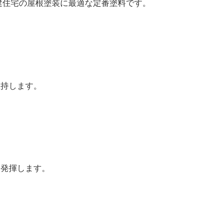
建住宅の屋根塗装に最適な定番塗料です。
維持します。
を発揮します。