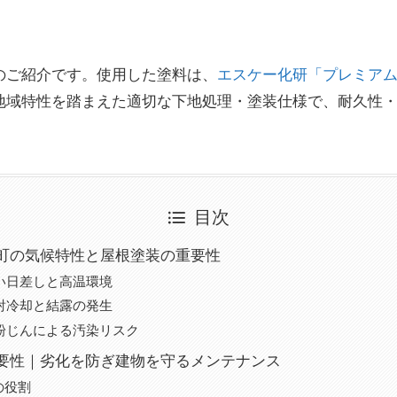
のご紹介です。使用した塗料は、
エスケー化研「プレミアム
地域特性を踏まえた適切な下地処理・塗装仕様で、耐久性
目次
町の気候特性と屋根塗装の重要性
強い日差しと高温環境
放射冷却と結露の発生
・粉じんによる汚染リスク
要性｜劣化を防ぎ建物を守るメンテナンス
の役割