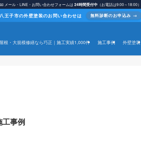
📧 メール・LINE・お問い合わせフォームは
24時間受付中
（お電話は9:00～18:00
八王子市の外壁塗装のお問い合わせは
無料診断のお申込み →
屋根・大規模修繕なら巧正｜施工実績1,000件
施工事例
外壁塗装
施工事例