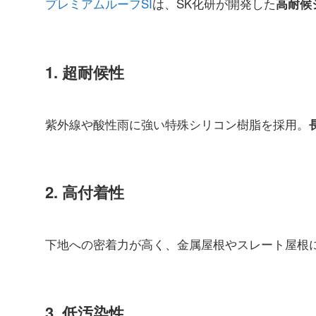
プレミアムルーフSI
は、SK化研が開発した
高耐候
1. 超耐候性
紫外線や酸性雨に強い特殊シリコン樹脂を採用。
2. 高付着性
下地への密着力が高く、金属屋根やスレート屋根
3. 低汚染性