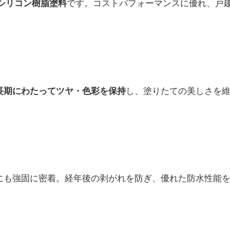
です。コストパフォーマンスに優れ、戸
シリコン樹脂塗料
し、塗りたての美しさを
長期にわたってツヤ・色彩を保持
にも強固に密着。経年後の剥がれを防ぎ、優れた防水性能