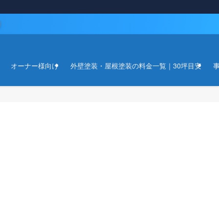
）
オーナー様向け
外壁塗装・屋根塗装の料金一覧｜30坪目安