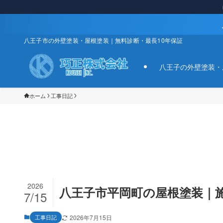
八王子市の外壁塗装・屋根塗装｜無料診断・最長10年保証
八王子の外壁塗装・
ホーム
工事日記
2026
八王子市平岡町の屋根塗装｜
7/15
工事日記
2026年7月15日