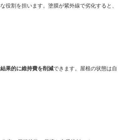
要な役割を担います。塗膜が紫外線で劣化すると、
できます。屋根の状態は自
、結果的に維持費を削減