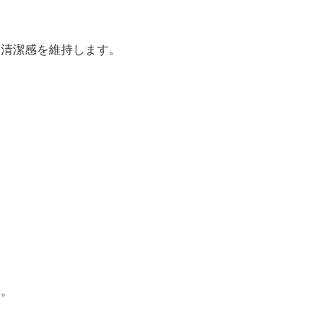
間清潔感を維持します。
す。