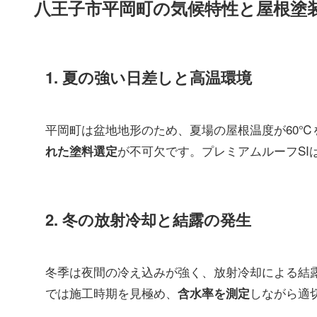
八王子市平岡町の気候特性と屋根塗
1. 夏の強い日差しと高温環境
平岡町は盆地地形のため、夏場の屋根温度が60
が不可欠です。プレミアムルーフS
れた塗料選定
2. 冬の放射冷却と結露の発生
冬季は夜間の冷え込みが強く、放射冷却による結
では施工時期を見極め、
しながら適
含水率を測定