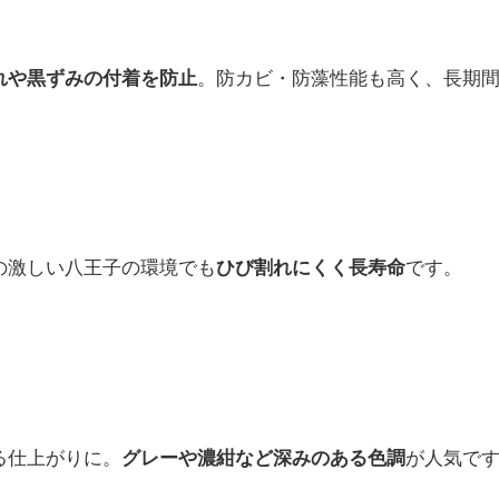
。防カビ・防藻性能も高く、長期
れや黒ずみの付着を防止
の激しい八王子の環境でも
です。
ひび割れにくく長寿命
る仕上がりに。
が人気で
グレーや濃紺など深みのある色調