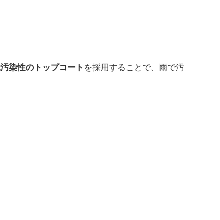
を採用することで、雨で汚
低汚染性のトップコート