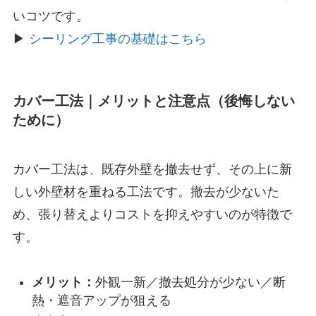
いコツです。
▶
シーリング工事の基礎はこちら
カバー工法｜メリットと注意点（後悔しない
ために）
カバー工法は、既存外壁を撤去せず、その上に新
しい外壁材を重ねる工法です。撤去が少ないた
め、張り替えよりコストを抑えやすいのが特徴で
す。
メリット：
外観一新／撤去処分が少ない／断
熱・遮音アップが狙える