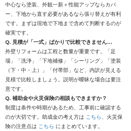
中心なら塗装、外観一新＋性能アップならカバ
ー、下地から直す必要があるなら張り替えが有利
です。まずは現地で下地まで含めて判断するのが
確実です。
Q. 見積が「一式」ばかりで比較できません…
外壁リフォームは工程と数量が重要です。「足
場」「洗浄」「下地補修」「シーリング」「塗装
（下・中・上）」「付帯部」など、内訳が見える
見積で比較しましょう。説明が曖昧な場合は要注
意です。
Q. 補助金や火災保険の相談もできますか？
制度は条件や時期があるため、工事前に確認する
のが大切です。助成金の考え方は
こちら
、火災保
険の注意点は
こちら
にまとめています。