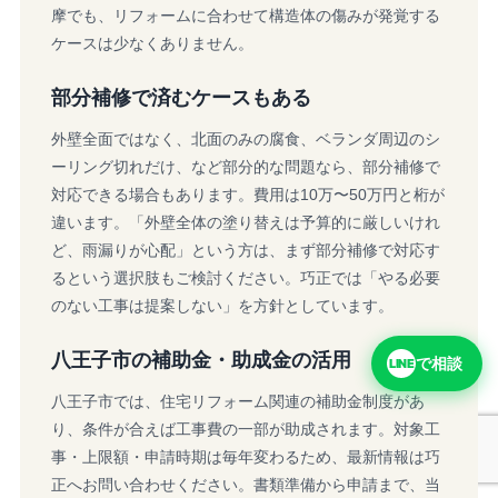
摩でも、リフォームに合わせて構造体の傷みが発覚する
ケースは少なくありません。
部分補修で済むケースもある
外壁全面ではなく、北面のみの腐食、ベランダ周辺のシ
ーリング切れだけ、など部分的な問題なら、部分補修で
対応できる場合もあります。費用は10万〜50万円と桁が
違います。「外壁全体の塗り替えは予算的に厳しいけれ
ど、雨漏りが心配」という方は、まず部分補修で対応す
るという選択肢もご検討ください。巧正では「やる必要
のない工事は提案しない」を方針としています。
八王子市の補助金・助成金の活用
で相談
LINE
八王子市では、住宅リフォーム関連の補助金制度があ
り、条件が合えば工事費の一部が助成されます。対象工
事・上限額・申請時期は毎年変わるため、最新情報は巧
正へお問い合わせください。書類準備から申請まで、当