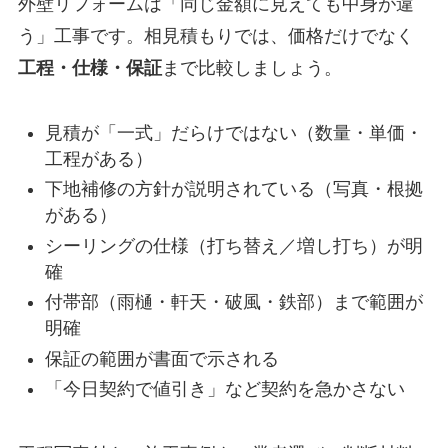
外壁リフォームは「同じ金額に見えても中身が違
う」工事です。相見積もりでは、価格だけでなく
工程・仕様・保証
まで比較しましょう。
見積が「一式」だらけではない（数量・単価・
工程がある）
下地補修の方針が説明されている（写真・根拠
がある）
シーリングの仕様（打ち替え／増し打ち）が明
確
付帯部（雨樋・軒天・破風・鉄部）まで範囲が
明確
保証の範囲が書面で示される
「今日契約で値引き」など契約を急かさない