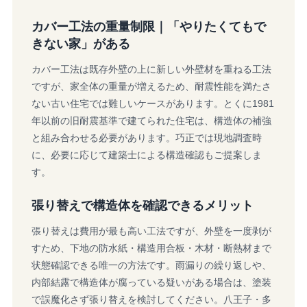
カバー工法の重量制限｜「やりたくてもで
きない家」がある
カバー工法は既存外壁の上に新しい外壁材を重ねる工法
ですが、家全体の重量が増えるため、耐震性能を満たさ
ない古い住宅では難しいケースがあります。とくに1981
年以前の旧耐震基準で建てられた住宅は、構造体の補強
と組み合わせる必要があります。巧正では現地調査時
に、必要に応じて建築士による構造確認もご提案しま
す。
張り替えで構造体を確認できるメリット
張り替えは費用が最も高い工法ですが、外壁を一度剥が
すため、下地の防水紙・構造用合板・木材・断熱材まで
状態確認できる唯一の方法です。雨漏りの繰り返しや、
内部結露で構造体が腐っている疑いがある場合は、塗装
で誤魔化さず張り替えを検討してください。八王子・多