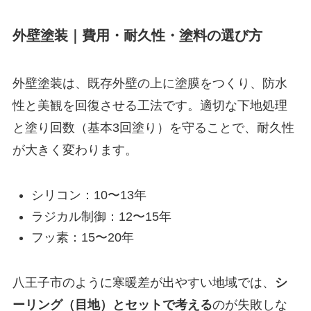
外壁塗装｜費用・耐久性・塗料の選び方
外壁塗装は、既存外壁の上に塗膜をつくり、防水
性と美観を回復させる工法です。適切な下地処理
と塗り回数（基本3回塗り）を守ることで、耐久性
が大きく変わります。
シリコン：10〜13年
ラジカル制御：12〜15年
フッ素：15〜20年
八王子市のように寒暖差が出やすい地域では、
シ
ーリング（目地）とセットで考える
のが失敗しな