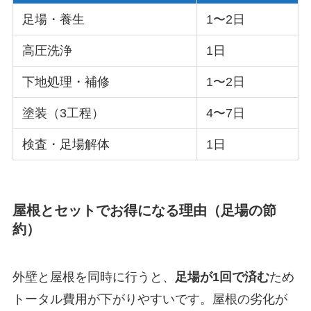
足場・養生
1〜2日
高圧洗浄
1日
下地処理・補修
1〜2日
塗装（3工程）
4〜7日
検査・足場解体
1日
屋根とセットでお得になる理由（足場の節
約）
外壁と屋根を同時に行うと、
足場が1回で済む
ため
トータル費用が下がりやすいです。屋根の劣化が