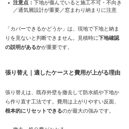
注意点：
下地が傷んでいると施工不可・不向き
／通気層設計が重要／窓まわり納まりに注意
「カバーできるかどうか」は、現地で下地と納ま
りを見ないと判断できません。見積時に
下地確認
の説明があるか
が重要です。
張り替え｜適したケースと費用が上がる理由
張り替えは、既存外壁を撤去して防水紙や下地か
ら作り直す工法です。費用は上がりやすい反面、
根本的にリセットできる
のが最大の強みです。