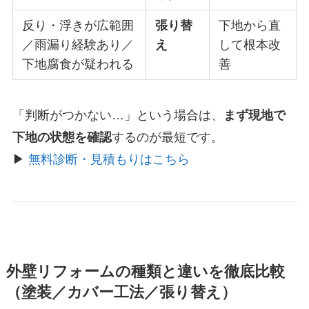
反り・浮きが広範囲
張り替
下地から直
／雨漏り経験あり／
え
して根本改
下地腐食が疑われる
善
「判断がつかない…」という場合は、
まず現地で
下地の状態を確認
するのが最短です。
▶
無料診断・見積もりはこちら
外壁リフォームの種類と違いを徹底比較
（塗装／カバー工法／張り替え）