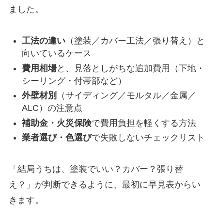
ました。
工法の違い
（塗装／カバー工法／張り替え）と
向いているケース
費用相場
と、見落としがちな追加費用（下地・
シーリング・付帯部など）
外壁材別
（サイディング／モルタル／金属／
ALC）の注意点
補助金・火災保険
で費用負担を軽くする方法
業者選び・色選び
で失敗しないチェックリスト
「結局うちは、塗装でいい？カバー？張り替
え？」が判断できるように、最初に早見表からい
きます。