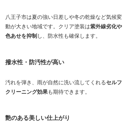
八王子市は夏の強い日差しや冬の乾燥など気候変
動が大きい地域です。クリア塗装は
紫外線劣化や
色あせを抑制
し、防水性も確保します。
撥水性・防汚性が高い
汚れを弾き、雨が自然に洗い流してくれる
セルフ
クリーニング効果
も期待できます。
艶のある美しい仕上がり