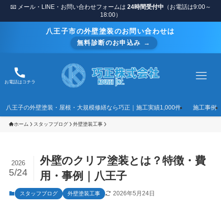
📧 メール・LINE・お問い合わせフォームは
24時間受付中
（お電話は9:00～
18:00）
八王子市の外壁塗装のお問い合わせは
無料診断のお申込み →
お電話はコチラ
八王子の外壁塗装・屋根・大規模修繕なら巧正｜施工実績1,000件
施工事例
ホーム
スタッフブログ
外壁塗装工事
外壁のクリア塗装とは？特徴・費
2026
5/24
用・事例｜八王子
2026年5月24日
スタッフブログ
外壁塗装工事