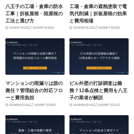
八王子の工場・倉庫の防水
工場・倉庫の遮熱塗装で電
工事｜折板屋根・陸屋根の
気代削減｜折板屋根の効果
工法と選び方
と費用相場
2026年7月2日
2026年7月30日
2026年6月10日
2026年7月23日
マンションの雨漏りは誰の
ビル外壁の打診調査は義
責任？管理組合の対応フロ
務？12条点検と費用を八王
ーと費用負担
子の業者が解説
2026年6月10日
2026年7月19日
2026年6月10日
2026年7月21日