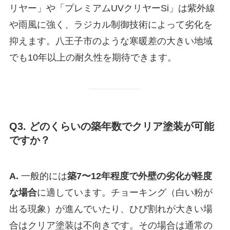
リヤー」や「プレミアムUVクリヤーSi」は紫外線
や雨風に強く、ラジカル制御技術によって劣化を
抑えます。八王子市のような寒暖差の大きい地域
でも10年以上の耐久性を期待できます。
Q3. どのくらいの築年数でクリア塗装が可能
ですか？
A.
一般的には
築7〜12年程度で外壁の劣化が軽度
な場合
に適しています。チョーキング（白い粉が
出る現象）が進んでいたり、ひび割れが大きい場
合はクリア塗装は不向きです。その場合は通常の