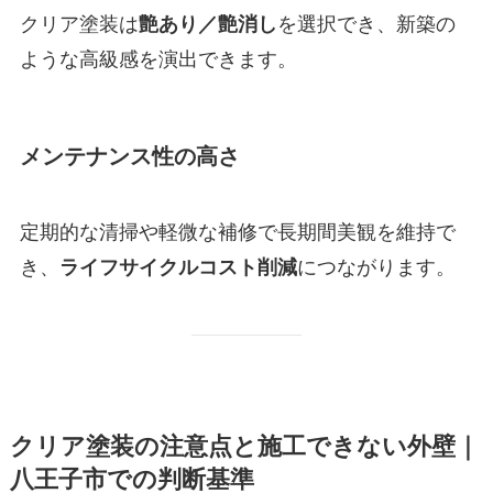
クリア塗装は
艶あり／艶消し
を選択でき、新築の
ような高級感を演出できます。
メンテナンス性の高さ
定期的な清掃や軽微な補修で長期間美観を維持で
き、
ライフサイクルコスト削減
につながります。
クリア塗装の注意点と施工できない外壁｜
八王子市での判断基準