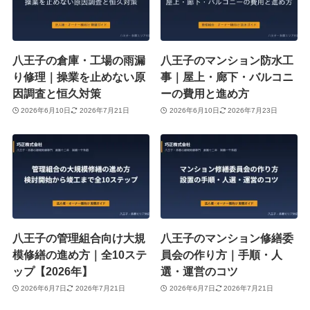
八王子の倉庫・工場の雨漏
八王子のマンション防水工
り修理｜操業を止めない原
事｜屋上・廊下・バルコニ
因調査と恒久対策
ーの費用と進め方
2026年6月10日
2026年7月21日
2026年6月10日
2026年7月23日
八王子の管理組合向け大規
八王子のマンション修繕委
模修繕の進め方｜全10ステ
員会の作り方｜手順・人
ップ【2026年】
選・運営のコツ
2026年6月7日
2026年7月21日
2026年6月7日
2026年7月21日