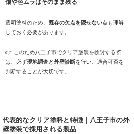
傷や色ムラはそのまま残る
透明塗料のため、
既存の欠点を隠せない
点も理解
しておく必要があります。
👉 このため八王子市でクリア塗装を検討する際
は、必ず
現地調査と外壁診断
を行い、適合可否を
判断することが大切です。
代表的なクリア塗料と特徴｜八王子市の外
壁塗装で採用される製品