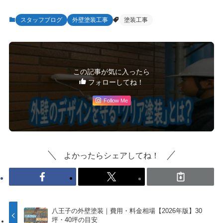
スタッフブログ
外壁塗装工事
塗装工事
この記事が気に入ったら
フォローしてね！
Follow Me
よかったらシェアしてね！
八王子の外壁塗装｜費用・料金相場【2026年版】30
坪・40坪の目安