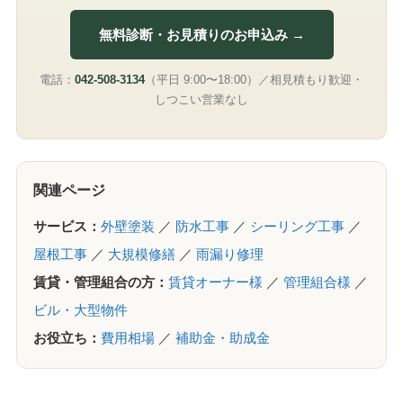
無料診断・お見積りのお申込み →
電話：
042-508-3134
（平日 9:00〜18:00）／相見積もり歓迎・
しつこい営業なし
関連ページ
サービス：
外壁塗装
／
防水工事
／
シーリング工事
／
屋根工事
／
大規模修繕
／
雨漏り修理
賃貸・管理組合の方：
賃貸オーナー様
／
管理組合様
／
ビル・大型物件
お役立ち：
費用相場
／
補助金・助成金