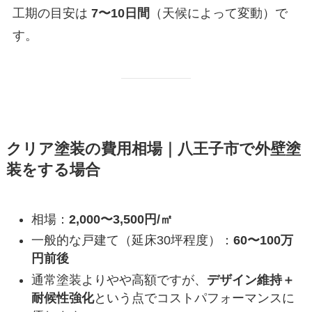
工期の目安は
7〜10日間
（天候によって変動）で
す。
クリア塗装の費用相場｜八王子市で外壁塗
装をする場合
相場：
2,000〜3,500円/㎡
一般的な戸建て（延床30坪程度）：
60〜100万
円前後
通常塗装よりやや高額ですが、
デザイン維持＋
耐候性強化
という点でコストパフォーマンスに