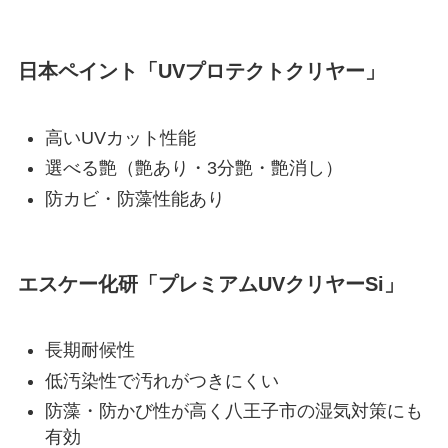
日本ペイント「UVプロテクトクリヤー」
高いUVカット性能
選べる艶（艶あり・3分艶・艶消し）
防カビ・防藻性能あり
エスケー化研「プレミアムUVクリヤーSi」
長期耐候性
低汚染性で汚れがつきにくい
防藻・防かび性が高く八王子市の湿気対策にも
有効