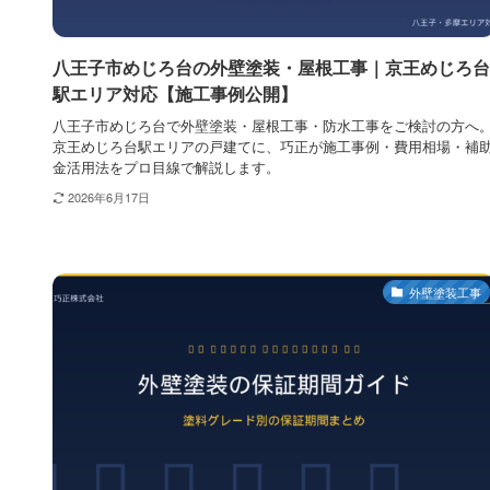
八王子市めじろ台の外壁塗装・屋根工事｜京王めじろ台
駅エリア対応【施工事例公開】
八王子市めじろ台で外壁塗装・屋根工事・防水工事をご検討の方へ
京王めじろ台駅エリアの戸建てに、巧正が施工事例・費用相場・補
金活用法をプロ目線で解説します。
2026年6月17日
外壁塗装工事