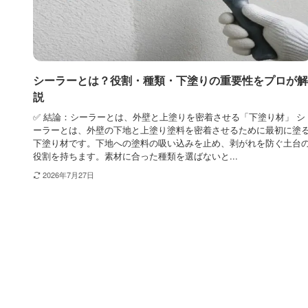
シーラーとは？役割・種類・下塗りの重要性をプロが解
説
✅ 結論：シーラーとは、外壁と上塗りを密着させる「下塗り材」 シ
ーラーとは、外壁の下地と上塗り塗料を密着させるために最初に塗
下塗り材です。下地への塗料の吸い込みを止め、剥がれを防ぐ土台
役割を持ちます。素材に合った種類を選ばないと...
2026年7月27日