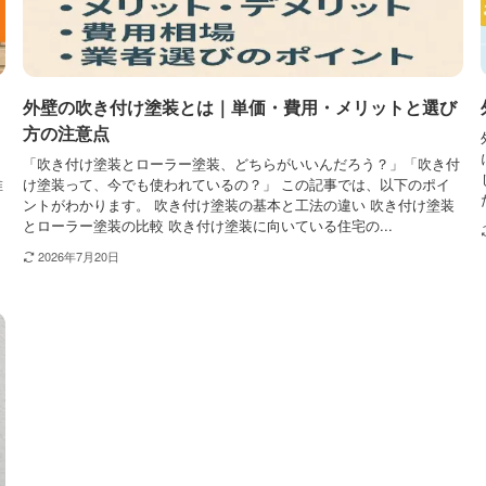
外壁の吹き付け塗装とは｜単価・費用・メリットと選び
方の注意点
「吹き付け塗装とローラー塗装、どちらがいいんだろう？」「吹き付
維
け塗装って、今でも使われているの？」 この記事では、以下のポイ
ントがわかります。 吹き付け塗装の基本と工法の違い 吹き付け塗装
とローラー塗装の比較 吹き付け塗装に向いている住宅の...
2026年7月20日