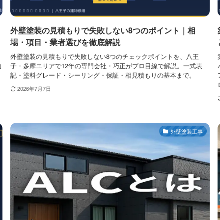
外壁塗装の見積もりで失敗しない8つのポイント｜相
場・項目・業者選びを徹底解説
。
外壁塗装の見積もりで失敗しない8つのチェックポイントを、八王
助
子・多摩エリアで12年の専門会社・巧正がプロ目線で解説。一式表
記・塗料グレード・シーリング・保証・相見積もりの基本まで。
2026年7月7日
外壁塗装工事