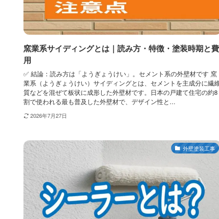
窯業系サイディングとは｜読み方・特徴・塗装時期と費
用
✅ 結論：読み方は「ようぎょうけい」。セメント系の外壁材です 窯
業系（ようぎょうけい）サイディングとは、セメントを主成分に繊
質などを混ぜて板状に成形した外壁材です。日本の戸建て住宅の約8
割で使われる最も普及した外壁材で、デザイン性と...
2026年7月27日
外壁塗装工事