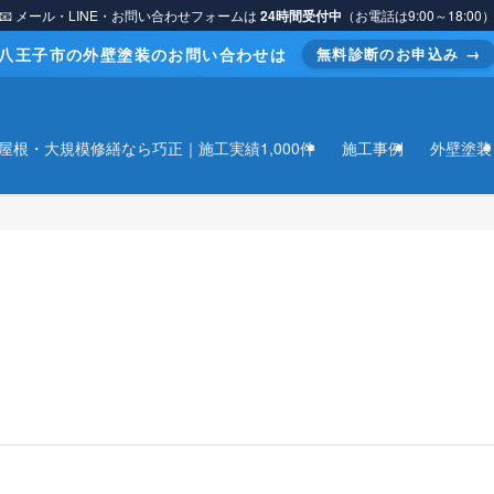
📧 メール・LINE・お問い合わせフォームは
24時間受付中
（お電話は9:00～18:00
八王子市の外壁塗装のお問い合わせは
無料診断のお申込み →
屋根・大規模修繕なら巧正｜施工実績1,000件
施工事例
外壁塗装