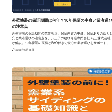
外壁塗装の保証期間は何年？10年保証の中身と業者選
の注意点
外壁塗装の保証期間の業界相場、保証内容の中身、保証ありの落と
穴と業者選びの注意点を、八王子の建物修繕専門会社 巧正株式会社
が解説。10年保証の実情とFAQ付きで安心の業者選びをサポート。
2026年6月18日
外壁塗装工事