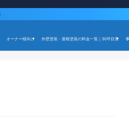
）
オーナー様向け
外壁塗装・屋根塗装の料金一覧｜30坪目安