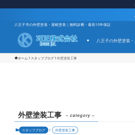
八王子市の外壁塗装・屋根塗装｜無料診断・最長10年保証
八王子の外壁塗装・
ホーム
スタッフブログ
外壁塗装工事
外壁塗装工事
– category –
スタッフブログ
外壁塗装工事