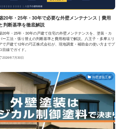
築20年・25年・30年で必要な外壁メンテナンス｜費用
と判断基準を徹底解説
築20年・25年・30年の戸建て住宅の外壁メンテナンスを、塗装・カ
バー工法・張り替えの判断基準と費用相場で解説。八王子・多摩エリ
アで戸建て12年の巧正株式会社が、現地調査・補助金の使い方までプ
ロ目線でガイド。
2026年7月30日
外壁塗装工事