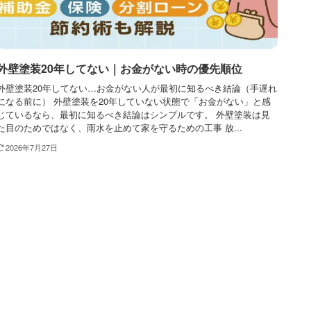
外壁塗装20年してない｜お金がない時の優先順位
外壁塗装20年してない…お金がない人が最初に知るべき結論（手遅れ
になる前に） 外壁塗装を20年していない状態で「お金がない」と感
じているなら、最初に知るべき結論はシンプルです。 外壁塗装は見
た目のためではなく、雨水を止めて家を守るための工事 放...
2026年7月27日